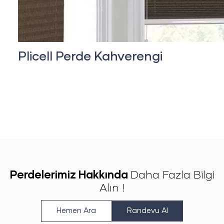
Plicell Perde Kahverengi
Perdelerimiz Hakkında
Daha Fazla Bilgi
Alın !
Hemen Ara
Randevu Al