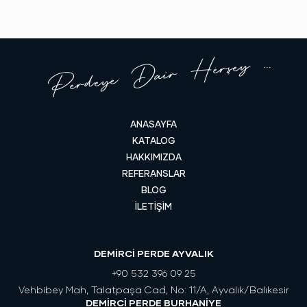
Perdeye Dair Herşey ...
ANASAYFA
KATALOG
HAKKIMIZDA
REFERANSLAR
BLOG
İLETİŞİM
DEMİRCİ PERDE AYVALIK
+90 532 396 09 25
Vehbibey Mah, Talatpaşa Cad, No: 11/A, Ayvalık/Balıkesir
DEMİRCİ PERDE BURHANİYE