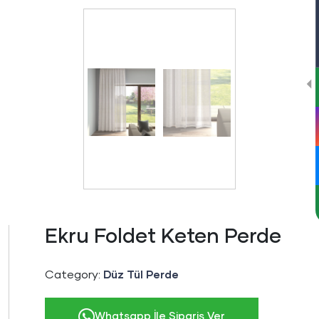
Ekru Foldet Keten Perde
Category:
Düz Tül Perde
Whatsapp İle Sipariş Ver